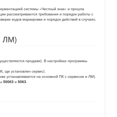
окументацией системы «Честный знак» и прошла
ции рассматриваются требования и порядок работы с
ерке кодов маркировки и порядок действий в случаях,
и ЛМ)
осуществляются продажи). В настройках программы
, где установлен сервис).
же устанавливается на основной ПК с сервисом и ЛМ).
ты
50063
и
5063
.