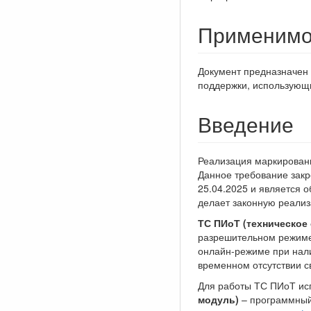
Применимо
Документ предназначен 
поддержки, использующ
Введение
Реализация маркированн
Данное требование зак
25.04.2025 и является 
делает законную реали
ТС ПИоТ (техническое
разрешительном режиме 
онлайн-режиме при нали
временном отсутствии с
Для работы ТС ПИоТ ис
модуль)
– программный