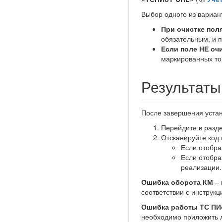
Выбор одного из вариан
При очистке пол
обязательным, и п
Если поле НЕ оч
маркированных то
Результаты
После завершения устан
Перейдите в разде
Отсканируйте код 
Если отобра
Если отобра
реализации.
Ошибка оборота КМ
– 
соответствии с инструкц
Ошибка работы ТС ПИ
необходимо приложить л