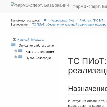
ФармЭксперт. Ба
Home
Вы находитесь здесь
Фармэксперт.Учёт
Работа с ГИС МТ
Вы посетили
ТС ПИоТ: обеспечение законной реализации маркиро
Наш сайт infoas.biz
Описание работы важного и наиболее востребованного фу
Как стать клиентом
ТС ПИоТ:
Пульс-Созвездие
реализац
Назначени
Инструкция объясняет, 
маркировки на кассе и 