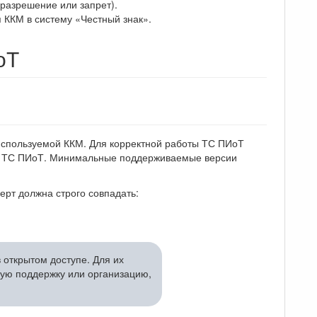
разрешение или запрет).
я ККМ в систему «Честный знак».
оТ
используемой ККМ. Для корректной работы ТС ПИоТ
 с ТС ПИоТ. Минимальные поддерживаемые версии
рт должна строго совпадать:
 открытом доступе. Для их
ую поддержку или организацию,