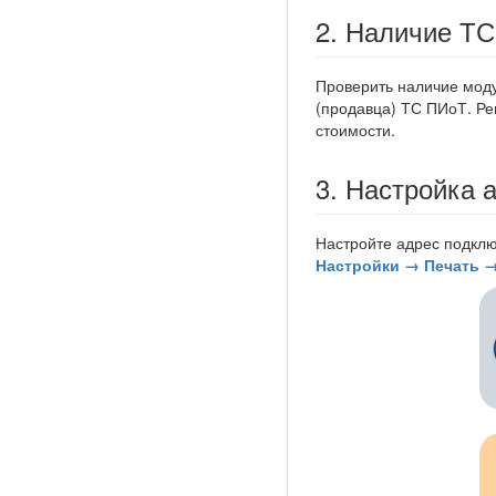
2. Наличие Т
Проверить наличие моду
(продавца) ТС ПИоТ. Ре
стоимости.
3. Настройка 
Настройте адрес подклю
Настройки → Печать →